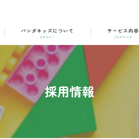
パンダキッズについて
サービス内
ABOUT
SERVICE
児童発達支援事業
放課後等デイサービ
採用情報