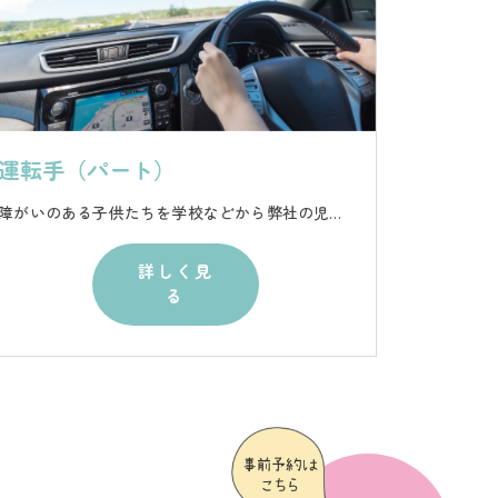
運転手（パート）
障がいのある子供たちを学校などから弊社の児童デイサービスまで、また児童デイサービスから児童のご自宅へ送迎するお仕事。送迎車は街でよく見かけるワゴン車です。
詳しく見
る