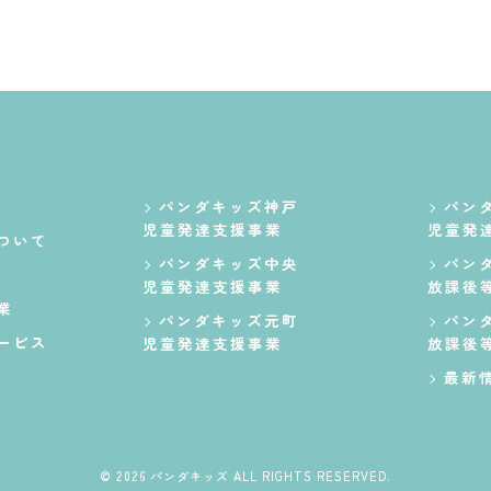
パンダキッズ神戸
パン
児童発達支援事業
児童発
ついて
パンダキッズ中央
パン
児童発達支援事業
放課後
業
パンダキッズ元町
パン
ービス
児童発達支援事業
放課後
最新
© 2026 パンダキッズ ALL RIGHTS RESERVED.