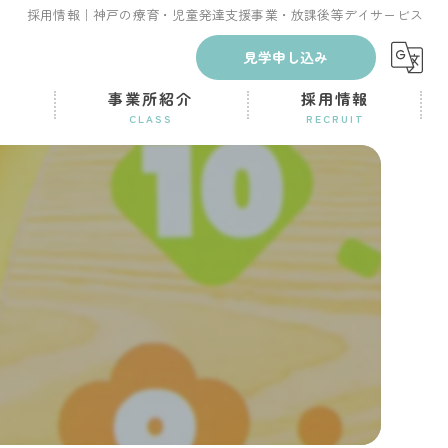
採用情報｜神戸の療育・児童発達支援事業・放課後等デイサービス
見学申し込み
容
事業所紹介
採用情報
CLASS
RECRUIT
パンダキッズ神戸 児童発達支援事業
採用お問い合わせ
ス
パンダキッズ中央 児童発達支援事業
パンダキッズ元町 児童発達支援事業
パンダキッズ兵庫 児童発達支援事業
パンダキッズ神戸 放課後等デイサービス
パンダキッズ元町 放課後等デイサービス