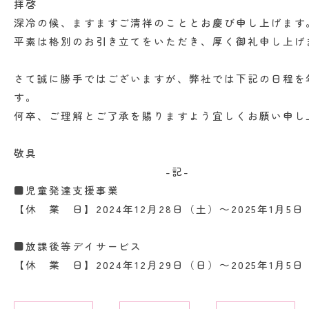
拝啓
深冷の候、ますますご清祥のこととお慶び申し上げます
平素は格別のお引き立てをいただき、厚く御礼申し上げ
さて誠に勝手ではございますが、弊社では下記の日程を
す。
何卒、ご理解とご了承を賜りますよう宜しくお願い申し
敬具
-記-
■児童発達支援事業
【休 業 日】2024年12月28日（土）～2025年1月5
■放課後等デイサービス
【休 業 日】2024年12月29日（日）～2025年1月5