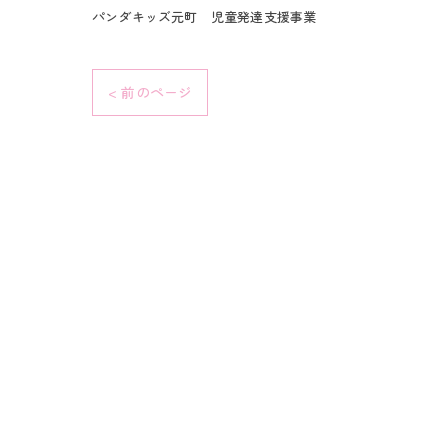
パンダキッズ元町 児童発達支援事業
< 前のページ