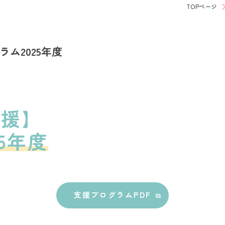
TOPページ
ム2025年度
支援】
5年度
支援プログラムPDF