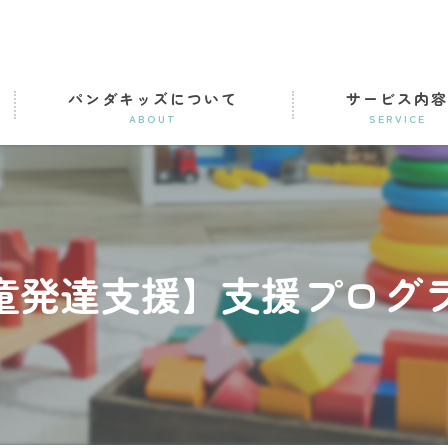
パンダキッズについて
サービス内
ABOUT
SERVICE
児童発達支援事業
放課後等デイサービ
童発達支援】支援プログラム