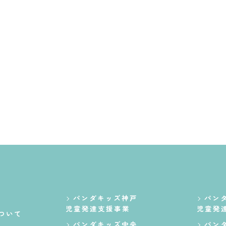
パンダキッズ神戸
パン
児童発達支援事業
児童発
ついて
パンダキッズ中央
パン